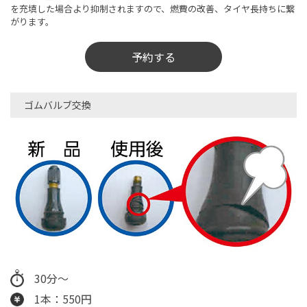
を充填した場合より抑制されますので、燃費の改善、タイヤ長持ちに繋
がります。
予約する
ゴムバルブ交換
30分～
1本：550円