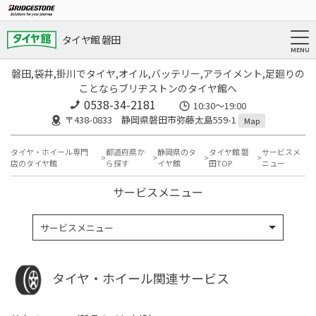
タイヤ館 磐田
磐田,袋井,掛川でタイヤ,オイル,バッテリー,アライメント,足廻りの
ことならブリヂストンのタイヤ館へ
0538-34-2181
10:30～19:00
〒438-0833 静岡県磐田市弥藤太島559-1
Map
タイヤ・ホイール専門
都道府県か
静岡県のタ
タイヤ館 磐
サービスメ
店のタイヤ館
ら探す
イヤ館
田TOP
ニュー
サービスメニュー
サービスメニュー
タイヤ・ホイール関連サービス