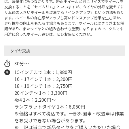
ば、軽量化にもつながります。純正ホイールと同じサイズでホイールを
交換することを「セイムリム」といいますが、タイヤの外形を変えずに
リム径の大きいホイールを装着する「インチアップ」という方法もあり
ます。ホイールの存在感がアップし高いドレスアップ効果を生むほか、
走行性能の向上をもたらす場合もあります。ホイールにはさまざまな種
類があり、またタイヤとの組み合わせも重要になりますので、クルマや
用途に合ったホイール選びは、ぜひお任せください。
タイヤ交換
30分～
15インチまで 1本：1,980円
16・17インチ 1本：2,200円
18・19インチ 1本：2,750円
20インチ～ 1本：3,300円
4x4 1本：2,200円～
ランフラットタイヤ 1本：6,050円
※価格はすべて税込です。一部外国車・改造車は作業
をお受けできない場合があります。
※上記は当店で新品タイヤをご購入いただいた場合