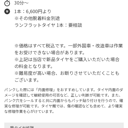
30分～
1本：6,600円より
※その他脱着料金別途
ランフラットタイヤ 1本：要相談
※価格はすべて税込です。一部外国車・改造車は作業
をお受けできない場合があります。
※上記は当店で新品タイヤをご購入いただいた場合
の料金となります。
※難易度が高い場合、お断りさせていただくことも
ございます。
パンクした際には「内面修理」をおすすめしています。タイヤ内面のダ
メージを確認して継続使用の可否など、正しい判断が可能です。また、
パンク穴をシールすると共に内面からもパッチ貼り付けを行うので、確
実な修理が可能です。タイヤ館では、傷の確認なども含めて、より確実
な修理作業を心がけています。
廃タイヤ処理