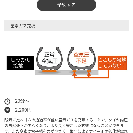
予約する
窒素ガス充填
20分～
2,200円
酸素に比べゴムの透過率が低い窒素ガスを充填することで、タイヤ内圧
の自然低下が少なくなり、より長く安定した状態に保つことができま
す。また窒素は電子親和力が小さく、酸化によるホイールの劣化が空気