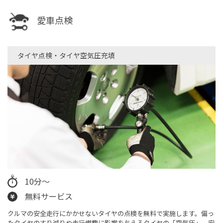
愛車点検
タイヤ点検・タイヤ空気圧充填​
10分～
無料サービス
クルマの安全走行にかかせないタイヤの点検を無料で実施します。偏っ
たタイヤのすり減りや走行燃費に影響を与えるタイヤの「空気圧」、安