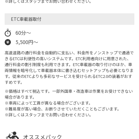
※詳しくはスタッフまでお問い合わせください。
ETC車載器取付
60分～
5,500円～
高速道路の通行料金を自動的に支払い、料金所をノンストップで通過で
きるETCは利便性の高いシステムです。ETC利用者向けに用意された、
通行料金の割引制度も利用できます。ETC車載器の取り付けのほか、車
両情報を暗号化して車載器本体に書き込むセットアップも必要となりま
す。従来のETCよりも多彩なサービスを受けられるETC2.0の装着がおす
すめです。
※価格はすべて税込です。一部外国車・改造車は作業をお受けできない
場合があります。
※車両によって工賃が異なる場合がございます。
※難易度が高い場合、お断りさせていただくこともございます。
※詳しくはスタッフまでお問い合わせください。
オススメパック