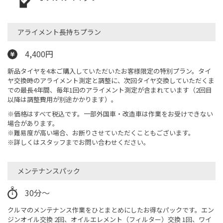
アライメント長持ちプラン
4,400円
新品タイヤを4本ご購入していただいたお客様限定の特別プラン。タイ
ヤ交換時のアライメント測定と調整に、次回タイヤ交換していただくま
での最長4年間、毎年1回のアライメント測定が含まれています（2回目
以降は調整費用が別途かかります）。
※価格はすべて税込です。一部外国車・改造車は作業をお受けできない
場合があります。
※難易度が高い場合、お断りさせていただくこともございます。
※詳しくはスタッフまでお問い合わせください。
メンテナンスパック
30分～
クルマのメンテナンス作業をひとまとめにしたお得なパックです。エン
ジンオイル交換 2回、オイルエレメント（フィルター）交換 1回、ワイ