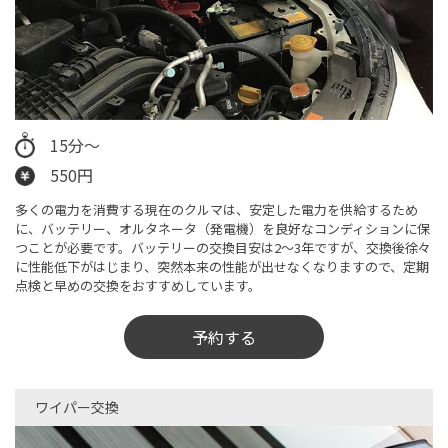
15分～
550円
多くの電力を消費する現在のクルマは、安定した電力を供給するため
に、バッテリー、オルタネータ（発電機）を良好なコンディションに保
つことが必要です。バッテリーの交換目安は2～3年ですが、交換後徐々
に性能低下がはじまり、突然本来の性能が出せなくなりますので、定期
点検と早めの交換をおすすめしています。
予約する
ワイパー交換​