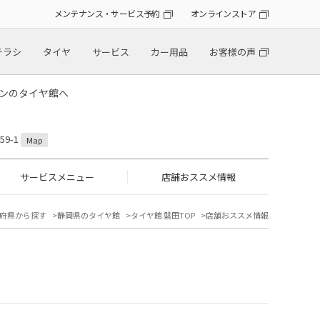
メンテナンス・サービス予約
オンラインストア
チラシ
タイヤ
サービス
カー用品
お客様の声
トンのタイヤ館へ
9-1
Map
サービスメニュー
店舗おススメ情報
府県から探す
静岡県のタイヤ館
タイヤ館 磐田TOP
店舗おススメ情報