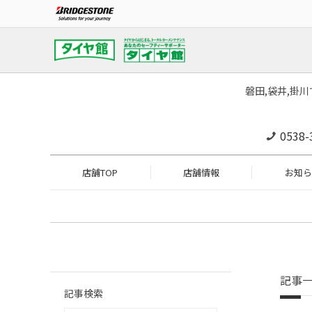
磐田,袋井,掛
0538-
店舗TOP
店舗情報
お知ら
記事
記事検索