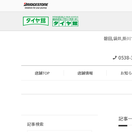
磐田,袋井,掛
0538-
店舗TOP
店舗情報
お知ら
記事
記事検索