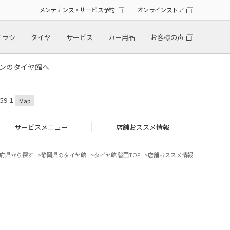
メンテナンス・サービス予約
オンラインストア
チラシ
タイヤ
サービス
カー用品
お客様の声
トンのタイヤ館へ
9-1
Map
サービスメニュー
店舗おススメ情報
府県から探す
静岡県のタイヤ館
タイヤ館 磐田TOP
店舗おススメ情報