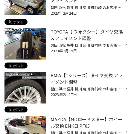
アライメント
磐田 浜松 袋井 掛川 菊川 御前崎 のお客様 いつもご来店ありがとうございます。 磐田市弥藤太島にあります ブリヂストンタイヤの専門店 タイヤ館磐田店です。 今回はDAIHATSU【ハイゼットカーゴ】、 タイヤ交換+キャンバーボルト取付＆アライメントのご紹介です。 タイヤ交換のご相談と、タイヤの...
2023年2月24日
TOYOTA【 ヴォクシー】タイヤ交換
＆アライメント調整
磐田 浜松 袋井 掛川 菊川 御前崎 のお客様 いつもご来店ありがとうございます。 磐田市弥藤太島にあります ブリヂストンタイヤの専門店 タイヤ館磐田店です。 今回はTOYOTA【ヴォクシー】タイヤ交換＆アライメント調整のご紹介です。 ヴォクシーにてタイヤ交換のご用命でした。 装着させて頂いたタ...
2023年2月19日
BMW【1シリーズ】タイヤ交換 アラ
イメント調整
磐田 浜松 袋井 掛川 菊川 御前崎 のお客様 いつもご来店ありがとうございます。 磐田市弥藤太島にあります ブリヂストンタイヤの専門店 タイヤ館磐田店です。 今回はBMW【1シリーズ】タイヤ交換 アライメント調整のご紹介です。 パンクしても一定距離走行可能な 【ランフラットタイヤ】装着のお車...
2023年2月17日
MAZDA【NDロードスター】ホイー
ル交換 ENKEI PF05
磐田 浜松 袋井 掛川 菊川 御前崎 のお客様 いつもご来店ありがとうございます。 磐田市弥藤太島にあります ブリヂストンタイヤの専門店 タイヤ館磐田店です。 今回はMAZDA【NDロードスター】ホイール交換のご紹介です。 ホイール交換のご相談でのご来店でした。 ホイールの交換はインチアップに目...