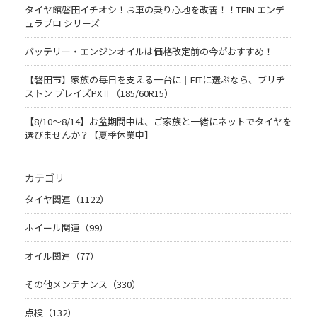
タイヤ館磐田イチオシ！お車の乗り心地を改善！！TEIN エンデ
ュラプロ シリーズ
バッテリー・エンジンオイルは価格改定前の今がおすすめ！
【磐田市】家族の毎日を支える一台に｜FITに選ぶなら、ブリヂ
ストン プレイズPXⅡ（185/60R15）
【8/10～8/14】お盆期間中は、ご家族と一緒にネットでタイヤを
選びませんか？【夏季休業中】
カテゴリ
タイヤ関連（1122）
ホイール関連（99）
オイル関連（77）
その他メンテナンス（330）
点検（132）