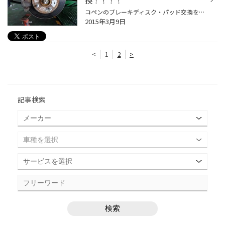
換！！！！
コペンのブレーキディスク・パッド交換をおこないました。 純正の物でもブレーキの効きに不満はなかったのですが。 今回交換したディスクの方がスリットが入っていて見た目がカッコ良かったので 交換することになりました（＾ｖ＾） //////////////////////////////////// ディクセル ブレーキディ...
2015年3月9日
<
1
2
>
記事検索