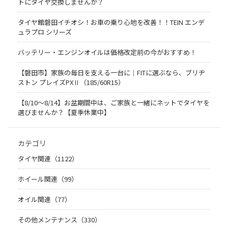
トにタイヤ交換しませんか？
タイヤ館磐田イチオシ！お車の乗り心地を改善！！TEIN エンデ
ュラプロ シリーズ
バッテリー・エンジンオイルは価格改定前の今がおすすめ！
【磐田市】家族の毎日を支える一台に｜FITに選ぶなら、ブリヂ
ストン プレイズPXⅡ（185/60R15）
【8/10～8/14】お盆期間中は、ご家族と一緒にネットでタイヤを
選びませんか？【夏季休業中】
カテゴリ
タイヤ関連（1122）
ホイール関連（99）
オイル関連（77）
その他メンテナンス（330）