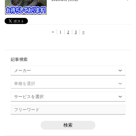
<
1
2
3
>
記事検索