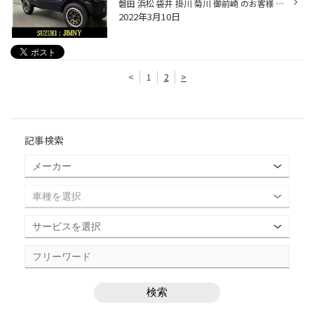
磐田 浜松 袋井 掛川 菊川 御前崎 のお客様 いつもご来店ありがとうございます。 磐田市弥藤太島にあります ブリヂストンタイヤの専門店 タイヤ館磐田店です。 今回はこちらのお車 SUZUKI【ジムニー】です！ こちらのタイヤ・ホイール交換になります。 タイヤは、定番のオールテレーン ホイールは、...
2022年3月10日
<
1
2
>
記事検索