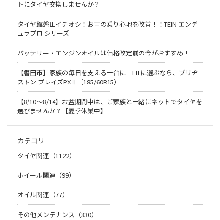
トにタイヤ交換しませんか？
タイヤ館磐田イチオシ！お車の乗り心地を改善！！TEIN エンデ
ュラプロ シリーズ
バッテリー・エンジンオイルは価格改定前の今がおすすめ！
【磐田市】家族の毎日を支える一台に｜FITに選ぶなら、ブリヂ
ストン プレイズPXⅡ（185/60R15）
【8/10～8/14】お盆期間中は、ご家族と一緒にネットでタイヤを
選びませんか？【夏季休業中】
カテゴリ
タイヤ関連（1122）
ホイール関連（99）
オイル関連（77）
その他メンテナンス（330）