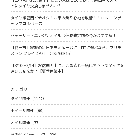
トにタイヤ交換しませんか？
タイヤ館磐田イチオシ！お車の乗り心地を改善！！TEIN エンデ
ュラプロ シリーズ
バッテリー・エンジンオイルは価格改定前の今がおすすめ！
【磐田市】家族の毎日を支える一台に｜FITに選ぶなら、ブリヂ
ストン プレイズPXⅡ（185/60R15）
【8/10～8/14】お盆期間中は、ご家族と一緒にネットでタイヤを
選びませんか？【夏季休業中】
カテゴリ
タイヤ関連（1122）
ホイール関連（99）
オイル関連（77）
その他メンテナンス（330）