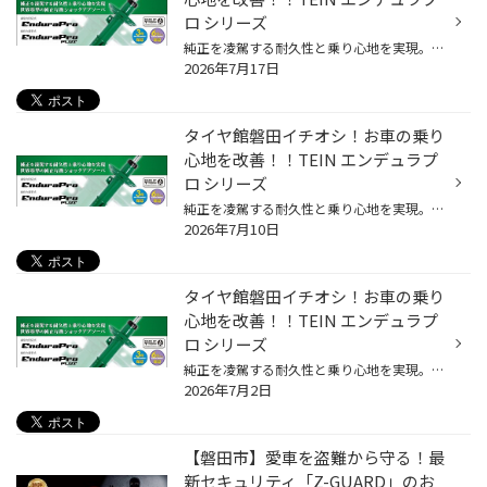
ロ シリーズ
純正を凌駕する耐久性と乗り心地を実現。世界基準の純正互換ショックアブソーバー ☆純正形状 エンデュラプロ/エンデュラプロプラスは純正形状の高性能ショックアブソーバーです。 純正ショックアブソーバーと同形状のロアスプリングシートを備え、純正スプリングと純正アッパーマウントの使用を前提...
2026年7月17日
タイヤ館磐田イチオシ！お車の乗り
心地を改善！！TEIN エンデュラプ
ロ シリーズ
純正を凌駕する耐久性と乗り心地を実現。世界基準の純正互換ショックアブソーバー ☆純正形状 エンデュラプロ/エンデュラプロプラスは純正形状の高性能ショックアブソーバーです。 純正ショックアブソーバーと同形状のロアスプリングシートを備え、純正スプリングと純正アッパーマウントの使用を前提...
2026年7月10日
タイヤ館磐田イチオシ！お車の乗り
心地を改善！！TEIN エンデュラプ
ロ シリーズ
純正を凌駕する耐久性と乗り心地を実現。世界基準の純正互換ショックアブソーバー ☆純正形状 エンデュラプロ/エンデュラプロプラスは純正形状の高性能ショックアブソーバーです。 純正ショックアブソーバーと同形状のロアスプリングシートを備え、純正スプリングと純正アッパーマウントの使用を前提...
2026年7月2日
【磐田市】愛車を盗難から守る！最
新セキュリティ「Z-GUARD」のお