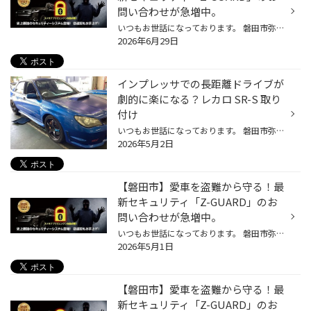
問い合わせが急増中。
いつもお世話になっております。 磐田市弥藤太島にあります、ブリヂストンタイヤの専門店「タイヤ館 磐田」です。 【磐田 浜松 袋井 掛川 菊川 御前崎】のお客様、 いつもご来店頂き、誠にありがとうございます。m(_ _)m タイヤ館アプリダウンロードでお得にタイヤGET‼ こちらから 1. 最近の盗難事...
2026年6月29日
インプレッサでの長距離ドライブが
劇的に楽になる？レカロ SR-S 取り
付け
いつもお世話になっております。 磐田市弥藤太島にあります、ブリヂストンタイヤの専門店タイヤ館 磐田」です。 【磐田 浜松 袋井 掛川 菊川 御前崎】のお客様、 いつもご来店頂き、誠にありがとうございます。m(_ _)m タイヤ館アプリダウンロードでお得にタイヤGET‼ こちらから RECARO SR-S お車の...
2026年5月2日
【磐田市】愛車を盗難から守る！最
新セキュリティ「Z-GUARD」のお
問い合わせが急増中。
いつもお世話になっております。 磐田市弥藤太島にあります、ブリヂストンタイヤの専門店「タイヤ館 磐田」です。 【磐田 浜松 袋井 掛川 菊川 御前崎】のお客様、 いつもご来店頂き、誠にありがとうございます。m(_ _)m タイヤ館アプリダウンロードでお得にタイヤGET‼ こちらから 1. 最近の盗難事...
2026年5月1日
【磐田市】愛車を盗難から守る！最
新セキュリティ「Z-GUARD」のお