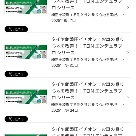
心地を改善！！TEIN エンデュラプ
ロ シリーズ
純正を凌駕する耐久性と乗り心地を実現。世界基準の純正互換ショックアブソーバー ☆純正形状 エンデュラプロ/エンデュラプロプラスは純正形状の高性能ショックアブソーバーです。 純正ショックアブソーバーと同形状のロアスプリングシートを備え、純正スプリングと純正アッパーマウントの使用を前提...
2026年8月7日
タイヤ館磐田イチオシ！お車の乗り
心地を改善！！TEIN エンデュラプ
ロ シリーズ
純正を凌駕する耐久性と乗り心地を実現。世界基準の純正互換ショックアブソーバー ☆純正形状 エンデュラプロ/エンデュラプロプラスは純正形状の高性能ショックアブソーバーです。 純正ショックアブソーバーと同形状のロアスプリングシートを備え、純正スプリングと純正アッパーマウントの使用を前提...
2026年7月31日
タイヤ館磐田イチオシ！お車の乗り
心地を改善！！TEIN エンデュラプ
ロ シリーズ
純正を凌駕する耐久性と乗り心地を実現。世界基準の純正互換ショックアブソーバー ☆純正形状 エンデュラプロ/エンデュラプロプラスは純正形状の高性能ショックアブソーバーです。 純正ショックアブソーバーと同形状のロアスプリングシートを備え、純正スプリングと純正アッパーマウントの使用を前提...
2026年7月24日
タイヤ館磐田イチオシ！お車の乗り
心地を改善！！TEIN エンデュラプ