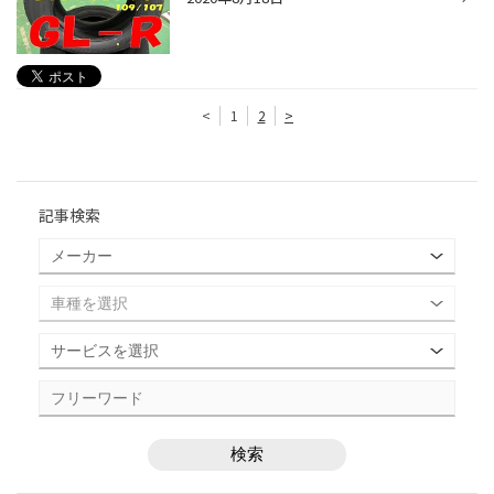
<
1
2
>
記事検索