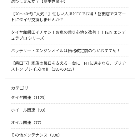
選びませんか？【夏季休業中】
【20〜40代に人気！】忙しい人ほどECでお得！磐田店でスマー
トにタイヤ交換しませんか？
タイヤ館磐田イチオシ！お車の乗り心地を改善！！TEIN エンデ
ュラプロ シリーズ
バッテリー・エンジンオイルは価格改定前の今がおすすめ！
【磐田市】家族の毎日を支える一台に｜FITに選ぶなら、ブリヂ
ストン プレイズPXⅡ（185/60R15）
カテゴリ
タイヤ関連（1123）
ホイール関連（99）
オイル関連（77）
その他メンテナンス（330）