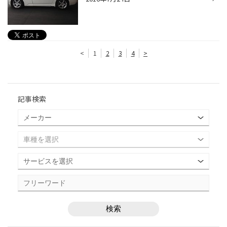
<
1
2
3
4
>
記事検索