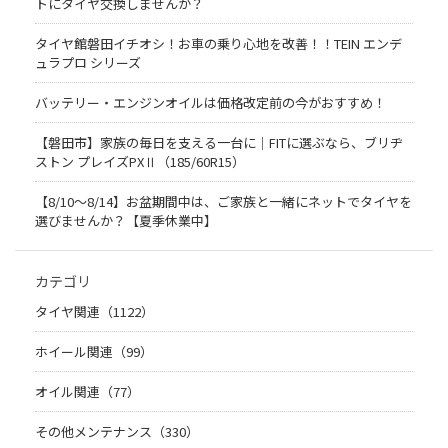
トにタイヤ交換しませんか？
タイヤ館磐田イチオシ！お車の乗り心地を改善！！TEIN エンデ
ュラプロ シリーズ
バッテリー・エンジンオイルは価格改定前の今がおすすめ！
【磐田市】家族の毎日を支える一台に｜FITに選ぶなら、ブリヂ
ストン プレイズPXⅡ（185/60R15）
【8/10～8/14】お盆期間中は、ご家族と一緒にネットでタイヤを
選びませんか？【夏季休業中】
カテゴリ
タイヤ関連（1122）
ホイール関連（99）
オイル関連（77）
その他メンテナンス（330）