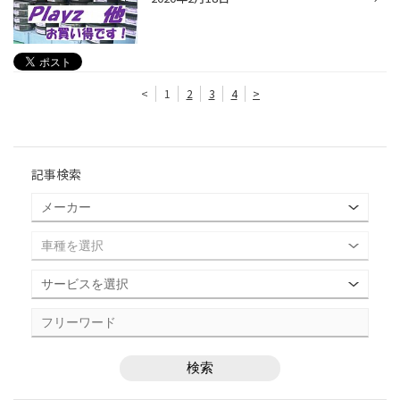
<
1
2
3
4
>
記事検索