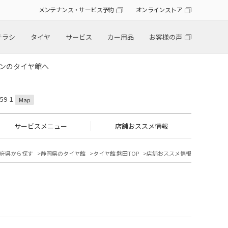
メンテナンス・サービス予約
オンラインストア
チラシ
タイヤ
サービス
カー用品
お客様の声
トンのタイヤ館へ
9-1
Map
サービスメニュー
店舗おススメ情報
府県から探す
静岡県のタイヤ館
タイヤ館 磐田TOP
店舗おススメ情報