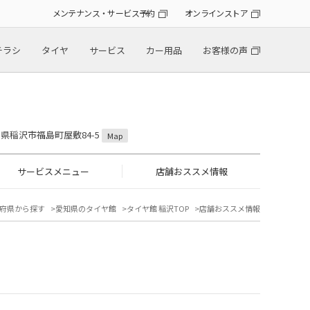
メンテナンス・サービス予約
オンラインストア
チラシ
タイヤ
サービス
カー用品
お客様の声
愛知県稲沢市福島町屋敷84-5
Map
サービスメニュー
店舗おススメ情報
府県から探す
愛知県のタイヤ館
タイヤ館 稲沢TOP
店舗おススメ情報