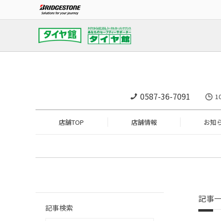
0587-36-7091
1
店舗TOP
店舗情報
お知
記事
記事検索