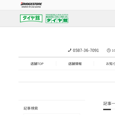
0587-36-7091
1
店舗TOP
店舗情報
お知
記事
記事検索