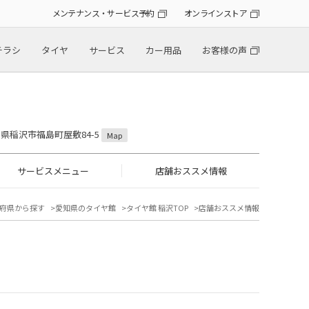
メンテナンス・サービス予約
オンラインストア
チラシ
タイヤ
サービス
カー用品
お客様の声
愛知県稲沢市福島町屋敷84-5
Map
サービスメニュー
店舗おススメ情報
府県から探す
愛知県のタイヤ館
タイヤ館 稲沢TOP
店舗おススメ情報