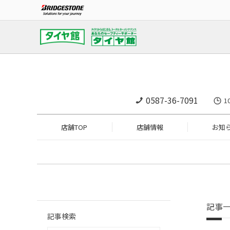
0587-36-7091
1
店舗TOP
店舗情報
お知
記事
記事検索