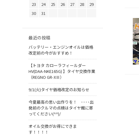
23
24
25
26
27
28
29
30
31
最近の投稿
バッテリー・エンジンオイルは価格
改定前の今がおすすめ！
【トヨタ カローラフィールダー
HV(DAA-NKE165G) 】タイヤ交換作業
（REGNO GR-XⅢ）
9/1(火)タイヤ価格改定のお知らせ
今夏最高の思い出作りを！ ････出
発前のクルマの点検はタイヤ館に寄
ってください(^^)/
オイル交換がお得にできま
す！！！！