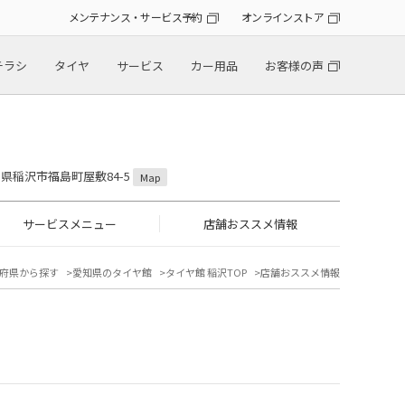
メンテナンス・サービス予約
オンラインストア
チラシ
タイヤ
サービス
カー用品
お客様の声
愛知県稲沢市福島町屋敷84-5
Map
サービスメニュー
店舗おススメ情報
府県から探す
愛知県のタイヤ館
タイヤ館 稲沢TOP
店舗おススメ情報