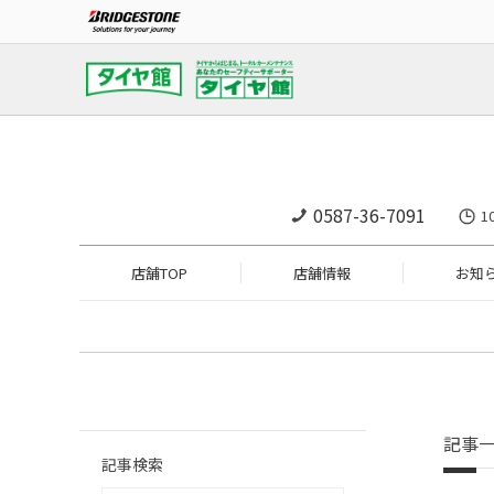
0587-36-7091
1
店舗TOP
店舗情報
お知
記事
記事検索