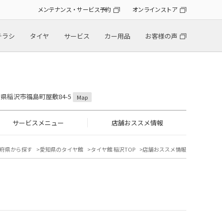
メンテナンス・サービス予約
オンラインストア
チラシ
タイヤ
サービス
カー用品
お客様の声
愛知県稲沢市福島町屋敷84-5
Map
サービスメニュー
店舗おススメ情報
府県から探す
愛知県のタイヤ館
タイヤ館 稲沢TOP
店舗おススメ情報