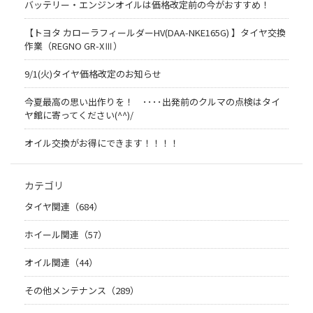
バッテリー・エンジンオイルは価格改定前の今がおすすめ！
【トヨタ カローラフィールダーHV(DAA-NKE165G) 】タイヤ交換
作業（REGNO GR-XⅢ）
9/1(火)タイヤ価格改定のお知らせ
今夏最高の思い出作りを！ ････出発前のクルマの点検はタイ
ヤ館に寄ってください(^^)/
オイル交換がお得にできます！！！！
カテゴリ
タイヤ関連（684）
ホイール関連（57）
オイル関連（44）
その他メンテナンス（289）