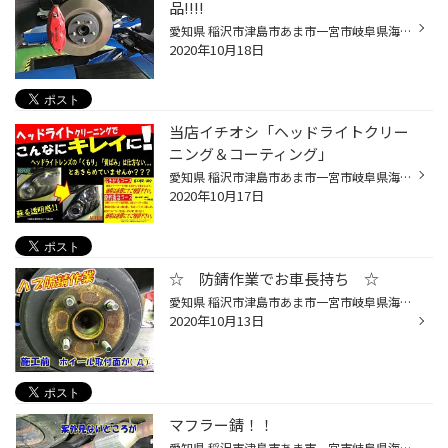
品!!!!
愛知県 稲沢市津島市あま市一宮市岐阜県海津市その他近隣のみなさま こんにちは(∵) エンジン オイル交換 も出来る お店愛知県稲沢市福島町の タイヤ館稲沢です。 パンク 補償 サービス も始めました。 【祝】スマホ決済が導入されました！ d払い、ペイペイ活用できますので 是非ご利用ください＾＾ ...
2020年10月18日
当店イチオシ「ヘッドライトクリー
ニング＆コーティング」
愛知県 稲沢市津島市あま市一宮市岐阜県海津市 その他近隣のみなさまこんにちは(∵) エンジン オイル交換 も出来る お店 愛知県稲沢市福島町のタイヤ館稲沢です。 パンク 補償 サービス も始めました。 【祝】スマホ決済が導入されました！ d払い、ペイペイ活用できますので是非ご利用ください＾＾ ...
2020年10月17日
☆ 防錆作業でお車長持ち ☆
愛知県 稲沢市津島市あま市一宮市岐阜県海津市 その他近隣のみなさまこんにちは(∵) エンジン オイル交換 も出来る お店 愛知県稲沢市福島町のタイヤ館稲沢です。 パンク 補償 サービス も始めました。 【祝】スマホ決済が導入されました！ d払い、ペイペイ活用できますので是非ご利用ください＾＾ ...
2020年10月13日
マフラー錆！！
愛知県 稲沢市津島市あま市一宮市岐阜県海津市その他近隣のみなさま こんにちは(∵)エンジン オイル交換 も出来る お店愛知県稲沢市福島町のタイヤ館稲沢です。 パンク 補償 サービス も始めました。 【祝】スマホ決済が導入されました！ d払い、ペイペイ活用できますので是非ご利用ください＾＾ 新...