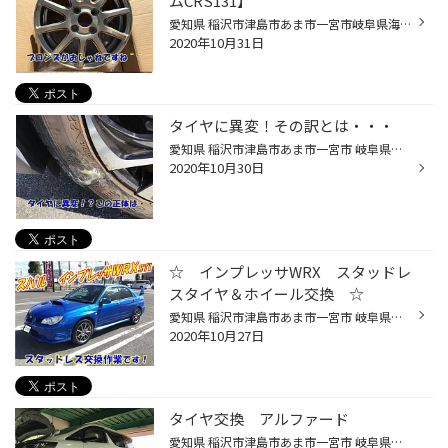
ムCRS131】
愛知県 稲沢市津島市あま市一宮市岐阜県海津市その他近隣のみなさま こんにちは(∵)エンジン オイル交換 も出来る お店愛知県稲沢市福島町のタイヤ館稲沢です。ドライブレコーダー も取り扱っております～。パンク 補償 サービス も始めました新型コロナウイルス感染拡大防止の為店内待合にて一部サ...
2020年10月31日
タイヤに異変！その訳とは・・・
愛知県 稲沢市津島市あま市一宮市 岐阜県海津市その他近隣のみなさま こんにちは(∵) エンジン オイル交換 も出来る お店 愛知県稲沢市福島町のタイヤ館稲沢です。 ドライブレコーダー も取り扱っております～。 パンク 補償 サービス も始めました 新型コロナウイルス感染拡大防止の為店内待合にて ...
2020年10月30日
☆ インプレッサWRX スタッドレ
スタイヤ＆ホイール交換 ☆
愛知県 稲沢市津島市あま市一宮市 岐阜県海津市その他近隣のみなさま こんにちは(∵) エンジン オイル交換 も出来る お店 愛知県稲沢市福島町のタイヤ館稲沢です。 ドライブレコーダー も取り扱っております～。 パンク 補償 サービス も始めました 新型コロナウイルス感染拡大防止の為店内待合にて...
2020年10月27日
タイヤ交換 アルファード
愛知県 稲沢市津島市あま市一宮市 岐阜県海津市その他近隣のみなさま こんにちは(∵) エンジン オイル交換 も出来る お店 愛知県稲沢市福島町のタイヤ館稲沢です。 ドライブレコーダー も取り扱っております～。 パンク 補償 サービス も始めました 新型コロナウイルス感染拡大防止の為店内待合にて...