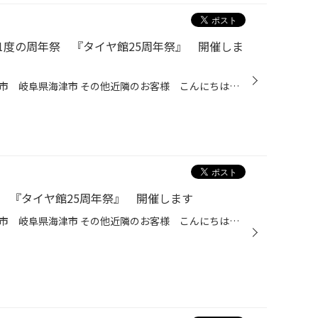
1度の周年祭 『タイヤ館25周年祭』 開催しま
愛知県 稲沢市津島市あま市一宮市 岐阜県海津市 その他近隣のお客様 こんにちは。 愛知県稲沢市福島町のタイヤ館稲沢です。 10月29日 30日の2DAYS 『タイヤ館 25周年祭』 を開催します。 スタッドレスなど冬物はココで買いが間違いない!! 1年に一度のBIGセールをお楽しみに!!
 『タイヤ館25周年祭』 開催します
愛知県 稲沢市津島市あま市一宮市 岐阜県海津市 その他近隣のお客様 こんにちは。 愛知県稲沢市福島町のタイヤ館稲沢です。 10月29日 30日の2DAYS 『タイヤ館 25周年祭』 を開催します。 スタッドレスなど冬物はココで買いが間違いない!! 1年に一度のBIGセールをお楽しみに!!