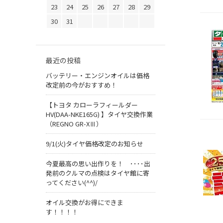
23
24
25
26
27
28
29
30
31
最近の投稿
バッテリー・エンジンオイルは価格
改定前の今がおすすめ！
【トヨタ カローラフィールダー
HV(DAA-NKE165G) 】タイヤ交換作業
（REGNO GR-XⅢ）
9/1(火)タイヤ価格改定のお知らせ
今夏最高の思い出作りを！ ････出
発前のクルマの点検はタイヤ館に寄
ってください(^^)/
オイル交換がお得にできま
す！！！！