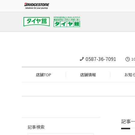
0587-36-7091
1
店舗TOP
店舗情報
お知
記事
記事検索