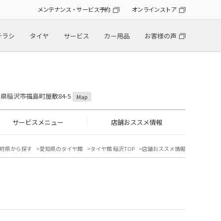
メンテナンス・サービス予約
オンラインストア
チラシ
タイヤ
サービス
カー用品
お客様の声
愛知県稲沢市福島町屋敷84-5
Map
サービスメニュー
店舗おススメ情報
府県から探す
愛知県のタイヤ館
タイヤ館 稲沢TOP
店舗おススメ情報