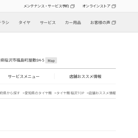
メンテナンス・サービス予約
オンラインストア
チラシ
タイヤ
サービス
カー用品
お客様の声
愛知県稲沢市福島町屋敷84-5
Map
サービスメニュー
店舗おススメ情報
府県から探す
愛知県のタイヤ館
タイヤ館 稲沢TOP
店舗おススメ情報