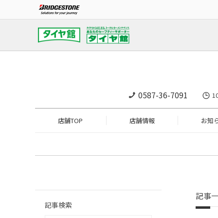
0587-36-7091
1
店舗TOP
店舗情報
お知
記事
記事検索