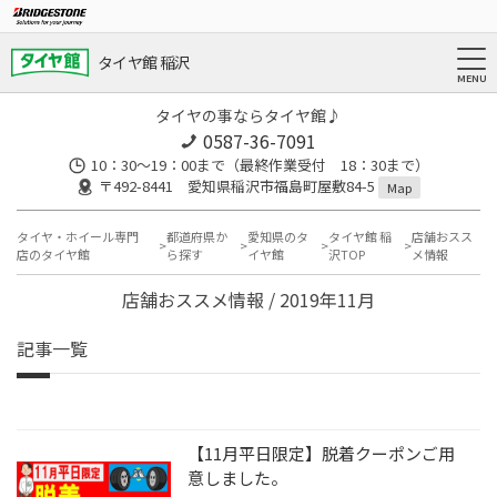
タイヤ館 稲沢
タイヤの事ならタイヤ館♪
0587-36-7091
10：30～19：00まで（最終作業受付 18：30まで）
〒492-8441 愛知県稲沢市福島町屋敷84-5
Map
タイヤ・ホイール専門
都道府県か
愛知県のタ
タイヤ館 稲
店舗おスス
店のタイヤ館
ら探す
イヤ館
沢TOP
メ情報
店舗おススメ情報 / 2019年11月
記事一覧
【11月平日限定】脱着クーポンご用
意しました。