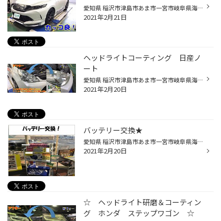
愛知県 稲沢市津島市あま市一宮市岐阜県海津市その他近隣のみなさま こんにちは(∵)エンジン オイル交換 も出来る お店愛知県稲沢市福島町のタイヤ館稲沢です。 パンク 補償 サービス も始まりました。 【祝】スマホ決済が導入されました！ d払い、ペイペイ活用できますので是非ご利用ください＾＾ ...
2021年2月21日
ヘッドライトコーティング 日産ノ
ート
愛知県 稲沢市津島市あま市一宮市岐阜県海津市その他 近隣のみなさま,こんにちは 今年もお客様の為、全力で取り組む お店 愛知県稲沢市福島町のタイヤ館稲沢です。 パンク 補償 サービス も始めました。 【祝】スマホ決済が導入されました！ d払い、ペイペイ活用できますので是非ご利用ください＾＾...
2021年2月20日
バッテリー交換★
愛知県 稲沢市津島市あま市一宮市岐阜県海津市その他 近隣のみなさま,こんにちは 今年もお客様の為、全力で取り組む お店 愛知県稲沢市福島町のタイヤ館稲沢です。 パンク 補償 サービス も始めました。 【祝】スマホ決済が導入されました！ d払い、ペイペイ活用できますので是非ご利用ください＾＾...
2021年2月20日
☆ ヘッドライト研磨＆コーティン
グ ホンダ ステップワゴン ☆