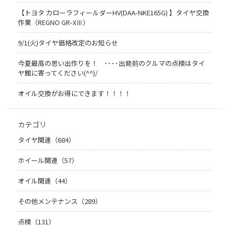
【トヨタ カローラフィールダーHV(DAA-NKE165G) 】タイヤ交換
作業（REGNO GR-XⅢ）
9/1(火)タイヤ価格改定のお知らせ
今夏最高の思い出作りを！ ････出発前のクルマの点検はタイ
ヤ館に寄ってください(^^)/
オイル交換がお得にできます！！！！
カテゴリ
タイヤ関連（684）
ホイール関連（57）
オイル関連（44）
その他メンテナンス（289）
点検（131）