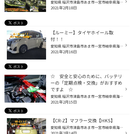
愛知県 稲沢市津島市あま市一宮市岐阜県海津市その他 近隣のみなさま,こんにちは 今年もお客様の為、全力で取り組む お店 愛知県稲沢市福島町のタイヤ館稲沢です。 パンク 補償 サービス も始めました。 【祝】スマホ決済が導入されました！ d払い、ペイペイ活用できますので是非ご利用ください＾＾...
2021年2月18日
【ルーミー】タイヤホイール取
付！！
愛知県 稲沢市津島市あま市一宮市岐阜県海津市その他 近隣のみなさま,こんにちは 今年もお客様の為、全力で取り組む お店 愛知県稲沢市福島町のタイヤ館稲沢です。 パンク 補償 サービス も始めました。 【祝】スマホ決済が導入されました！ d払い、ペイペイ活用できますので是非ご利用ください＾＾...
2021年2月16日
☆ 安全と安心のために、バッテリ
ーの「定期点検・交換」がおすすめ
ですよ ☆
愛知県 稲沢市津島市あま市一宮市岐阜県海津市その他 近隣のみなさま,こんにちは 今年もお客様の為、全力で取り組む お店 愛知県稲沢市福島町のタイヤ館稲沢です。 パンク 補償 サービス も始めました。 【祝】スマホ決済が導入されました！ d払い、ペイペイ活用できますので是非ご利用ください＾＾...
2021年2月15日
【CR-Z】マフラー交換【HKS】
愛知県 稲沢市津島市あま市一宮市岐阜県海津市その他 近隣のみなさま,こんにちは 今年もお客様の為、全力で取り組む お店 愛知県稲沢市福島町のタイヤ館稲沢です。 パンク 補償 サービス も始めました。 【祝】スマホ決済が導入されました！ d払い、ペイペイ活用できますので是非ご利用ください＾＾...
2021年2月14日