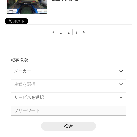
<
1
2
3
>
記事検索