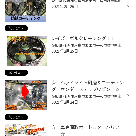
愛知県 稲沢市津島市あま市一宮市岐阜県海津市その他近隣のみなさま こんにちは(∵) エンジン オイル交換 も出来る お店愛知県稲沢市福島町のタイヤ館稲沢です。 パンク 補償 サービス も始まりました。 【祝】スマホ決済が導入されました！ d払い、ペイペイ活用できますので是非ご利用ください＾＾ ...
2021年2月26日
レイズ ボルクレーシング！！
愛知県 稲沢市津島市あま市一宮市岐阜県海津市その他近隣のみなさま こんにちは(∵)エンジン オイル交換 も出来る お店愛知県稲沢市福島町のタイヤ館稲沢です。パンク 補償 サービス も始まりました。【祝】スマホ決済が導入されました！d払い、ペイペイ活用できますので是非ご利用ください＾＾新型...
2021年2月25日
☆ ヘッドライト研磨＆コーティン
グ ホンダ ステップワゴン ☆
愛知県 稲沢市津島市あま市一宮市岐阜県海津市その他 近隣のみなさま,こんにちは 今年もお客様の為、全力で取り組む お店 愛知県稲沢市福島町のタイヤ館稲沢です。 パンク 補償 サービス も始めました。 【祝】スマホ決済が導入されました！ d払い、ペイペイ活用できますので是非ご利用ください＾＾...
2021年2月24日
☆ 車高調取付 トヨタ ハリア
ー ☆