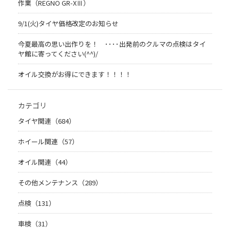
作業（REGNO GR-XⅢ）
9/1(火)タイヤ価格改定のお知らせ
今夏最高の思い出作りを！ ････出発前のクルマの点検はタイ
ヤ館に寄ってください(^^)/
オイル交換がお得にできます！！！！
カテゴリ
タイヤ関連（684）
ホイール関連（57）
オイル関連（44）
その他メンテナンス（289）
点検（131）
車検（31）