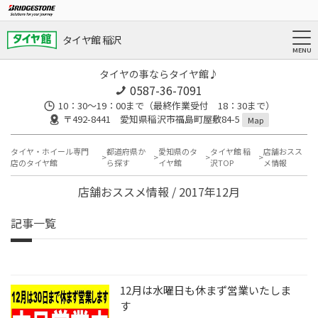
タイヤ館 稲沢
タイヤの事ならタイヤ館♪
0587-36-7091
10：30～19：00まで（最終作業受付 18：30まで）
〒492-8441 愛知県稲沢市福島町屋敷84-5
Map
タイヤ・ホイール専門
都道府県か
愛知県のタ
タイヤ館 稲
店舗おスス
店のタイヤ館
ら探す
イヤ館
沢TOP
メ情報
店舗おススメ情報 / 2017年12月
記事一覧
12月は水曜日も休まず営業いたしま
す