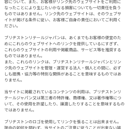
容について、また、お客様がリンク先のウェブサイトをご利用に
なったことにより生じたいかなる損害についても一切責任を負う
ものではありません。リンク先のウェブサイトは、そのウェブサ
イトが掲げる条件に従い、お客様ご自身の責任においてご利用く
ださい。
ブリヂストンリテールジャパンは、あくまでもお客様の便宜のた
めにこれらのウェブサイトへのリンクを提供しているにすぎず、
これらのウェブサイトの利用や掲載商品、サービス等を推奨する
ものではありません。
また、これらのリンクは、ブリヂストンリテールジャパンとリン
ク先のウェブサイトを管理・運営する法人・個人との間に、必ず
しも提携・協力等の特別な関係があることを意味するものではあ
りません。
当サイトに掲載されているコンテンツの利用は、ブリヂストンリ
テールジャパン又は第三者の特許権、商標権、又は著作権等につ
いて、その使用を許諾したり、譲渡したりすることを意味するもの
ではありません。
ブリヂストンのロゴを使用してリンクを張ることは出来ません。
理由の如何を問わず、当サイトのご注意に従うことが出来ない場