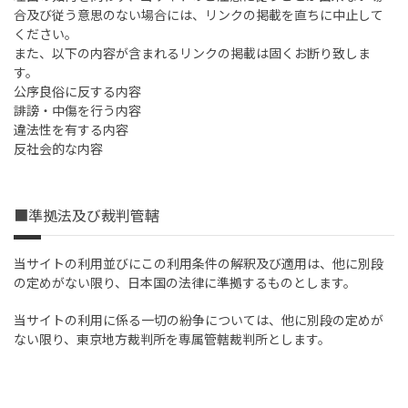
合及び従う意思のない場合には、リンクの掲載を直ちに中止して
ください。
また、以下の内容が含まれるリンクの掲載は固くお断り致しま
す。
公序良俗に反する内容
誹謗・中傷を行う内容
違法性を有する内容
反社会的な内容
■準拠法及び裁判管轄
当サイトの利用並びにこの利用条件の解釈及び適用は、他に別段
の定めがない限り、日本国の法律に準拠するものとします。
当サイトの利用に係る一切の紛争については、他に別段の定めが
ない限り、東京地方裁判所を専属管轄裁判所とします。