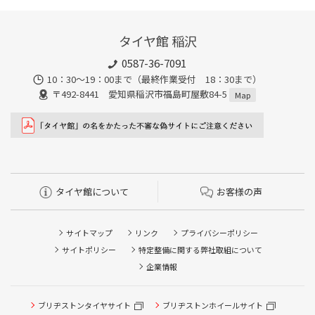
タイヤ館 稲沢
0587-36-7091
10：30～19：00まで（最終作業受付 18：30まで）
〒492-8441 愛知県稲沢市福島町屋敷84-5
Map
タイヤ館について
お客様の声
サイトマップ
リンク
プライバシーポリシー
サイトポリシー
特定整備に関する弊社取組について
企業情報
タイヤ点検・安全点検/タイヤ履き替え/オイル交換/その他
ブリヂストンタイヤサイト
ブリヂストンホイールサイト