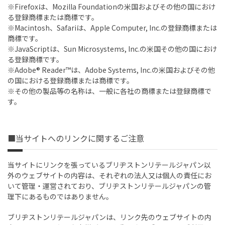
※Firefoxは、Mozilla Foundationの米国およびその他の国におけ
る登録商標または商標です。
※Macintosh、Safariは、Apple Computer, Inc.の登録商標または
商標です。
※JavaScriptは、Sun Microsystems, Inc.の米国その他の国におけ
る登録商標です。
※Adobe® Reader™は、Adobe Systems, Inc.の米国およびその他
の国における登録商標または商標です。
※その他の製品等の名称は、一般に各社の商標または登録商標で
す。
■当サイトへのリンクに関するご注意
当サイトにリンクを張っているブリヂストンリテールジャパン以
外のウェブサイトの内容は、それぞれの法人又は個人の責任にお
いて管理・運営されており、ブリヂストンリテールジャパンの管
理下にあるものではありません。
ブリヂストンリテールジャパンは、リンク先のウェブサイトの内