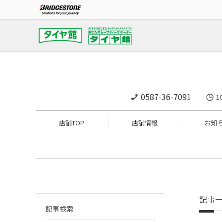
0587-36-7091
1
店舗TOP
店舗情報
お知
記事
記事検索