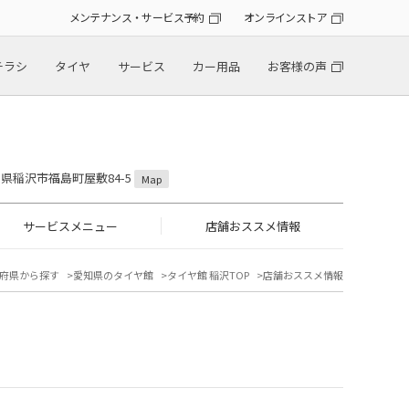
メンテナンス・サービス予約
オンラインストア
チラシ
タイヤ
サービス
カー用品
お客様の声
愛知県稲沢市福島町屋敷84-5
Map
サービスメニュー
店舗おススメ情報
府県から探す
愛知県のタイヤ館
タイヤ館 稲沢TOP
店舗おススメ情報