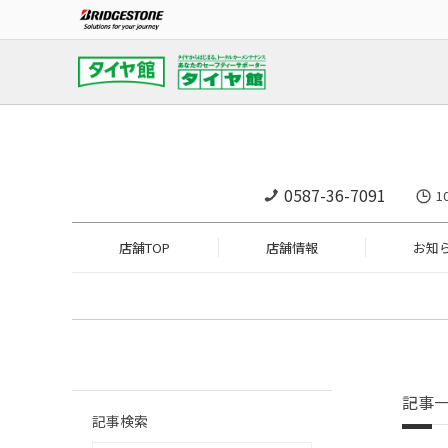
0587-36-7091
1
店舗TOP
店舗情報
お知
記事
記事検索