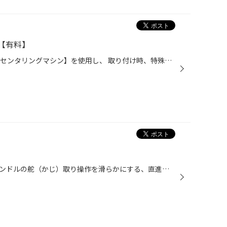
【有料】
◆当店では、新開発【B-SYSTEM センタリングマシン】を使用し、 取り付け時、特殊振動を与えながらナットを締め付け タイヤを車軸の真ん中へジャストフィットさせるサービスを行っています。 □センターフィットサービスとは、 ホイールにはタイヤを車軸に取り付ける穴がありますが、 この穴は、タイ...
□ホイールアライメントとは、ハンドルの舵（かじ）取り操作を滑らかにする、直進時やカーブを曲がる時の走行を安定させる、タイヤの偏摩耗を軽減させる目的の車の調整作業です。人間でアライメント作業を例えるなら整体治療といったところです。 「走る・曲がる・止まる」はこのホイールアライメン...