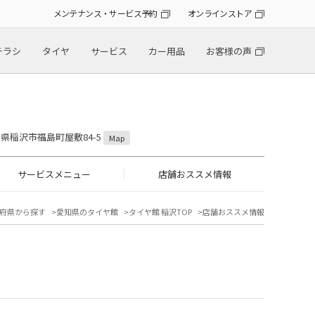
メンテナンス・サービス予約
オンラインストア
チラシ
タイヤ
サービス
カー用品
お客様の声
愛知県稲沢市福島町屋敷84-5
Map
サービスメニュー
店舗おススメ情報
府県から探す
愛知県のタイヤ館
タイヤ館 稲沢TOP
店舗おススメ情報