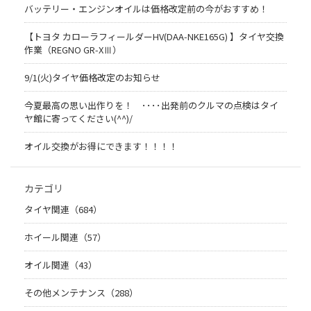
バッテリー・エンジンオイルは価格改定前の今がおすすめ！
【トヨタ カローラフィールダーHV(DAA-NKE165G) 】タイヤ交換
作業（REGNO GR-XⅢ）
9/1(火)タイヤ価格改定のお知らせ
今夏最高の思い出作りを！ ････出発前のクルマの点検はタイ
ヤ館に寄ってください(^^)/
オイル交換がお得にできます！！！！
カテゴリ
タイヤ関連（684）
ホイール関連（57）
オイル関連（43）
その他メンテナンス（288）