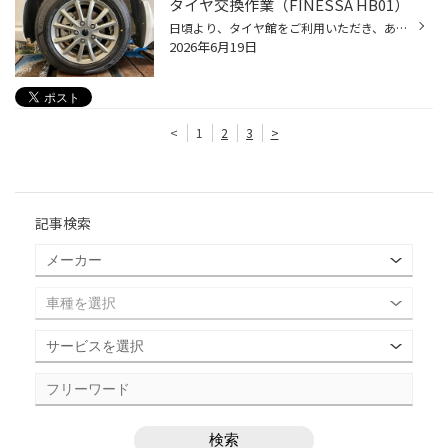
タイヤ交換作業（FINESSA HB01）
日頃より、タイヤ館をご利用いただき、ありがとうございます。 さて、当店と同じチェーン店の近隣タイヤ館店舗で作業いたしましたタイヤ交換をご紹介します。 （WEB掲載をご快諾いただきましたお客様！大変感謝しております。 いつもご愛顧いただき誠にありがとうございます！！） おクルマ：ホンダ...
2026年6月19日
<
1
2
3
>
記事検索