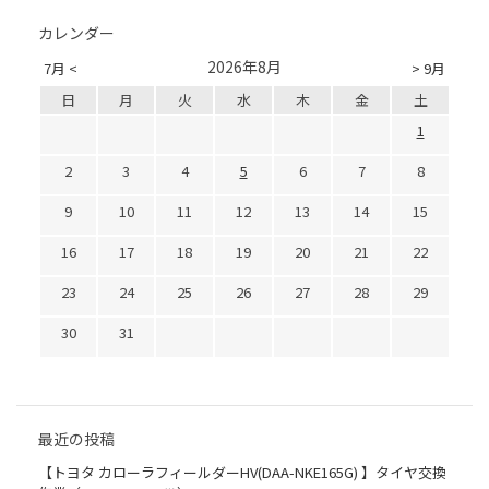
カレンダー
2026年8月
7月 <
> 9月
日
月
火
水
木
金
土
1
2
3
4
5
6
7
8
9
10
11
12
13
14
15
16
17
18
19
20
21
22
23
24
25
26
27
28
29
30
31
最近の投稿
【トヨタ カローラフィールダーHV(DAA-NKE165G) 】タイヤ交換