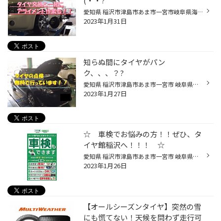
(・・?
愛知県 稲沢市津島市あま市一宮市岐阜県海津市 その他近隣のみなさま こんにちは(∵) 愛知県稲沢市福島町西尾張中央道沿い エンジン オイル交換 も出来る お店 【タイヤ館 稲沢】です。 パンク 補償 サービス もございます。 【祝】スマホ決済が導入！ d払い、ペイペイ、Rペイがご利用いただけます。...
2023年1月31日
知らぬ間にタイヤがパン
ク、、、？?
愛知県 稲沢市津島市あま市一宮市 岐阜県海津市の他近隣のみなさま こんにちは(∵)愛知県稲沢市福島町 西尾張中央道沿い エンジン オイル交換 も出来る お店 【タイヤ館 稲沢】です。 パンク 補償 サービス も始まりました。 【祝】スマホ決済が導入！ d払い、ペイペイ、Rペイがご利用いただけます。...
2023年1月27日
☆ 車検でお悩みの方！！ぜひ、タ
イヤ館稲沢へ！！！ ☆
愛知県 稲沢市津島市あま市一宮市 岐阜県海津市の他近隣のみなさま こんにちは(∵)愛知県稲沢市福島町 西尾張中央道沿い エンジン オイル交換 も出来る お店 【タイヤ館 稲沢】です。 パンク 補償 サービス も始まりました。 【祝】スマホ決済が導入！ d払い、ペイペイ、Rペイがご利用いただけます。...
2023年1月26日
【オールシーズンタイヤ】突然の雪
にも慌てない！天候を問わず走行可