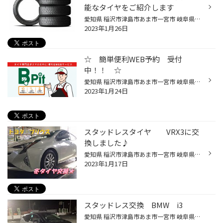
能なタイヤをご紹介します
愛知県 稲沢市津島市あま市一宮市 岐阜県海津市その他近隣のみなさま こんにちは(∵)愛知県稲沢市福島町 西尾張中央道沿い エンジン オイル交換 も出来る お店 【タイヤ館 稲沢】です。 パンク 補償 サービス も始まりました。 【祝】スマホ決済が導入！ d払い、ペイペイ、Rペイがご利用いただけます...
2023年1月26日
☆ 簡単便利WEB予約 受付
中！！ ☆
愛知県 稲沢市津島市あま市一宮市 岐阜県海津市その他近隣のみなさま こんにちは(∵)愛知県稲沢市福島町 西尾張中央道沿い エンジン オイル交換 も出来る お店 【タイヤ館 稲沢】です。 パンク 補償 サービス も始まりました。 【祝】スマホ決済が導入！ d払い、ペイペイ、Rペイがご利用いただけます...
2023年1月24日
スタッドレスタイヤ VRX3に交
換しました♪
愛知県 稲沢市津島市あま市一宮市 岐阜県海津市その他近隣のみなさま こんにちは(∵)愛知県稲沢市福島町 西尾張中央道沿い エンジン オイル交換 も出来る お店 【タイヤ館 稲沢】です。 パンク 補償 サービス も始まりました。 【祝】スマホ決済が導入！ d払い、ペイペイ、Rペイがご利用いただけます...
2023年1月17日
スタッドレス交換 BMW i3
愛知県 稲沢市津島市あま市一宮市 岐阜県海津市その他近隣のみなさま こんにちは(∵)愛知県稲沢市福島町 西尾張中央道沿い エンジン オイル交換 も出来る お店 【タイヤ館 稲沢】です。 パンク 補償 サービス も始まりました。 【祝】スマホ決済が導入！ d払い、ペイペイ、Rペイがご利用いただけます...