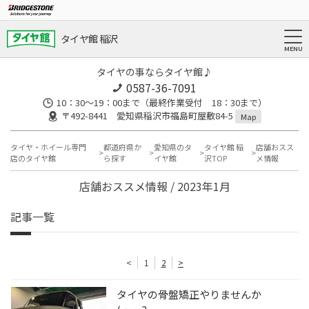
タイヤ館 稲沢
タイヤの事ならタイヤ館♪
0587-36-7091
10：30～19：00まで（最終作業受付 18：30まで）
〒492-8441 愛知県稲沢市福島町屋敷84-5
Map
タイヤ・ホイール専門
都道府県か
愛知県のタ
タイヤ館 稲
店舗おスス
店のタイヤ館
ら探す
イヤ館
沢TOP
メ情報
店舗おススメ情報 / 2023年1月
記事一覧
<
1
2
>
タイヤの骨盤矯正やりませんか