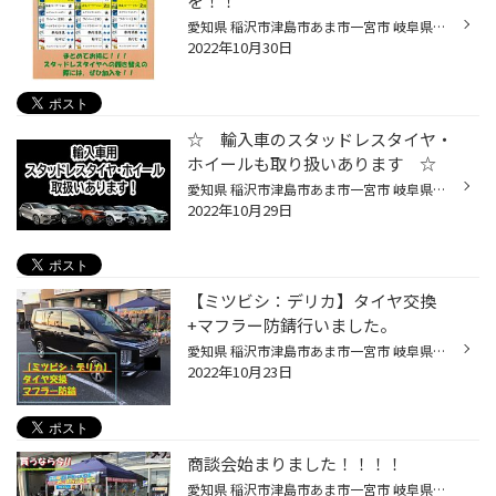
を！！
愛知県 稲沢市津島市あま市一宮市 岐阜県海津市その他近隣のみなさま こんにちは(∵)愛知県稲沢市福島町 西尾張中央道沿い エンジン オイル交換 も出来る お店 【タイヤ館 稲沢】です。 パンク 補償 サービス も始まりました。 【祝】スマホ決済が導入！ d払い、ペイペイ、Rペイがご利用いただけます...
2022年10月30日
☆ 輸入車のスタッドレスタイヤ・
ホイールも取り扱いあります ☆
愛知県 稲沢市津島市あま市一宮市 岐阜県海津市その他近隣のみなさま こんにちは(∵)愛知県稲沢市福島町 西尾張中央道沿い エンジン オイル交換 も出来る お店 【タイヤ館 稲沢】です。 パンク 補償 サービス も始まりました。 【祝】スマホ決済が導入！ d払い、ペイペイ、Rペイがご利用いただけます...
2022年10月29日
【ミツビシ：デリカ】タイヤ交換
+マフラー防錆行いました。
愛知県 稲沢市津島市あま市一宮市 岐阜県海津市その他近隣のみなさま こんにちは(∵)愛知県稲沢市福島町 西尾張中央道沿い エンジン オイル交換 も出来る お店 【タイヤ館 稲沢】です。 パンク 補償 サービス も始まりました。 【祝】スマホ決済が導入！ d払い、ペイペイ、Rペイがご利用いただけます...
2022年10月23日
商談会始まりました！！！！
愛知県 稲沢市津島市あま市一宮市 岐阜県海津市その他近隣のみなさま こんにちは(∵)愛知県稲沢市福島町 西尾張中央道沿い エンジン オイル交換 も出来る お店 【タイヤ館 稲沢】です。 パンク 補償 サービス も始まりました。 【祝】スマホ決済が導入！ d払い、ペイペイ、Rペイがご利用いただけます...