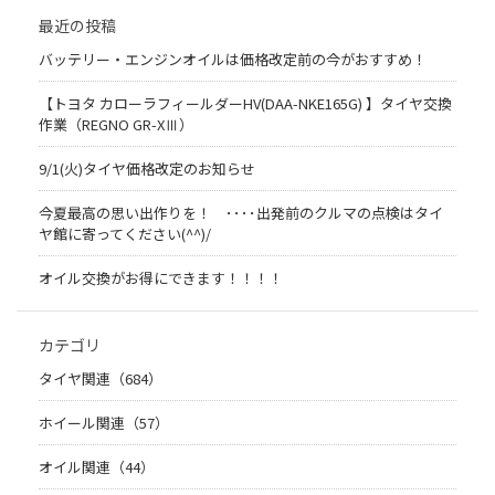
最近の投稿
バッテリー・エンジンオイルは価格改定前の今がおすすめ！
【トヨタ カローラフィールダーHV(DAA-NKE165G) 】タイヤ交換
作業（REGNO GR-XⅢ）
9/1(火)タイヤ価格改定のお知らせ
今夏最高の思い出作りを！ ････出発前のクルマの点検はタイ
ヤ館に寄ってください(^^)/
オイル交換がお得にできます！！！！
カテゴリ
タイヤ関連（684）
ホイール関連（57）
オイル関連（44）