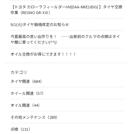
【トヨタ カローラフィールダーHV(DAA-NKE165G) 】タイヤ交換
作業（REGNO GR-XⅢ）
9/1(火)タイヤ価格改定のお知らせ
今夏最高の思い出作りを！ ････出発前のクルマの点検はタイ
ヤ館に寄ってください(^^)/
オイル交換がお得にできます！！！！
カテゴリ
タイヤ関連（684）
ホイール関連（57）
オイル関連（44）
その他メンテナンス（289）
点検（131）