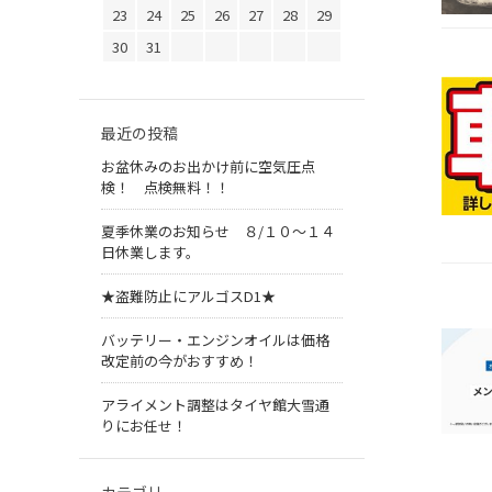
23
24
25
26
27
28
29
30
31
最近の投稿
お盆休みのお出かけ前に空気圧点
検！ 点検無料！！
夏季休業のお知らせ ８/１０～１４
日休業します。
★盗難防止にアルゴスD1★
バッテリー・エンジンオイルは価格
改定前の今がおすすめ！
アライメント調整はタイヤ館大雪通
りにお任せ！