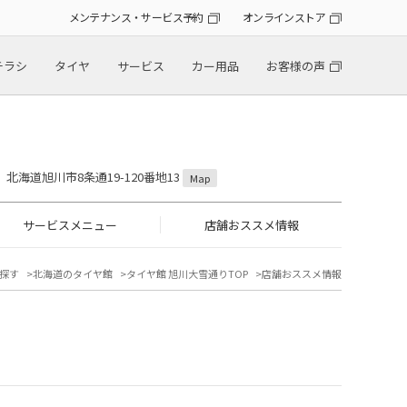
メンテナンス・サービス予約
オンラインストア
チラシ
タイヤ
サービス
カー用品
お客様の声
18 北海道旭川市8条通19-120番地13
Map
サービスメニュー
店舗おススメ情報
探す
北海道のタイヤ館
タイヤ館 旭川大雪通りTOP
店舗おススメ情報