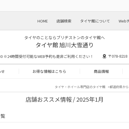
HOME
店舗検索
タイヤ館について
Web
タイヤのことならブリヂストンのタイヤ館へ
タイヤ館 旭川大雪通り
〒078-82
18:30 ※24時間受付可能なWEB予約も是非ご利用ください！
らせ
お得な情報はこちら
商品情報
タイヤ・ホイール専門店のタイヤ館
都道府県から
店舗おススメ情報 / 2025年1月
一覧