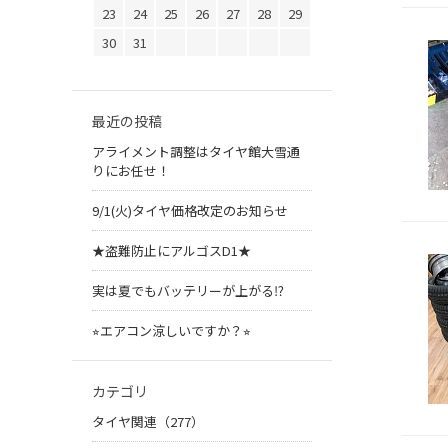
23
24
25
26
27
28
29
30
31
最近の投稿
アライメント調整はタイヤ館大雪通
りにお任せ！
9/1(火)タイヤ価格改定のお知らせ
★盗難防止にアルゴスD1★
実は夏でもバッテリーが上がる⁉︎
⭐︎エアコン涼しいですか？⭐︎
カテゴリ
タイヤ関連（277）