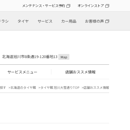
メンテナンス・サービス予約
オンラインストア
チラシ
タイヤ
サービス
カー用品
お客様の声
18 北海道旭川市8条通19-120番地13
Map
サービスメニュー
店舗おススメ情報
探す
北海道のタイヤ館
タイヤ館 旭川大雪通りTOP
店舗おススメ情報