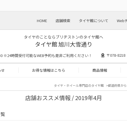
HOME
店舗検索
タイヤ館について
Web
タイヤのことならブリヂストンのタイヤ館へ
タイヤ館 旭川大雪通り
〒078-82
18:30 ※24時間受付可能なWEB予約も是非ご利用ください！
らせ
お得な情報はこちら
商品情報
タイヤ・ホイール専門店のタイヤ館
都道府県から
店舗おススメ情報 / 2019年4月
一覧