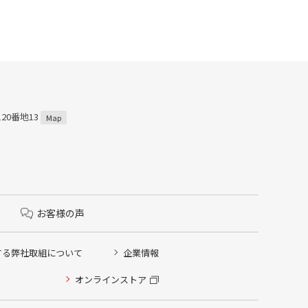
120番地13
Map
お客様の声
する弊社取組について
企業情報
オンラインストア