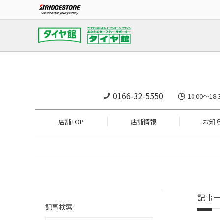
0166-32-5550
10:00～
店舗TOP
店舗情報
お知
記事
記事検索