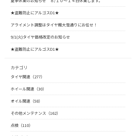
夏季休業のお知らせ ８/１０～１４日休業します。
★盗難防止にアルゴスD1★
アライメント調整はタイヤ館大雪通りにお任せ！
9/1(火)タイヤ価格改定のお知らせ
★盗難防止にアルゴスD1★
カテゴリ
タイヤ関連（277）
ホイール関連（30）
オイル関連（58）
その他メンテナンス（162）
点検（110）