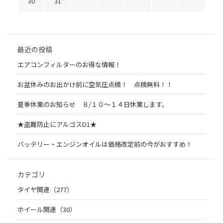
30
31
最近の投稿
エアコンフィルターのお得な情報！
お盆休みのお出かけ前に空気圧点検！ 点検無料！！
夏季休業のお知らせ ８/１０～１４日休業します。
★盗難防止にアルゴスD1★
バッテリー・エンジンオイルは価格改定前の今がおすすめ！
カテゴリ
タイヤ関連（277）
ホイール関連（30）