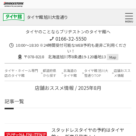
タイヤ館 旭川大雪通り
タイヤのことならブリヂストンのタイヤ館へ
0166-32-5550
10:00～18:30 ※24時間受付可能なWEB予約も是非ご利用くださ
い！
〒078-8218 北海道旭川市8条通19-120番地13
Map
タイヤ・ホイール専門
都道府県
北海道の
タイヤ館 旭川大
店舗おスス
店のタイヤ館
から探す
タイヤ館
雪通りTOP
メ情報
店舗おススメ情報 / 2025年8月
記事一覧
スタッドレスタイヤの予約はタイヤ