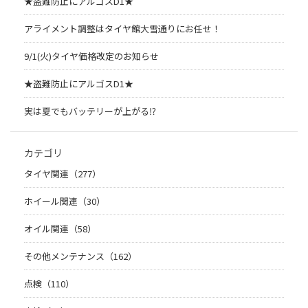
★盗難防止にアルゴスD1★
アライメント調整はタイヤ館大雪通りにお任せ！
9/1(火)タイヤ価格改定のお知らせ
★盗難防止にアルゴスD1★
実は夏でもバッテリーが上がる⁉︎
カテゴリ
タイヤ関連（277）
ホイール関連（30）
オイル関連（58）
その他メンテナンス（162）
点検（110）