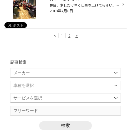
先日、少しだけ早く仕事を上げてもらい、スナップオンの在庫一掃セールに行ってきましたヽ(^o^)丿 かなりの工具を展示しておりまして、中には訳あり品などで、格安の工具もチラホラ・・・・。 結果・・・・買っちゃいました！(笑) 大した金額ではないのですが、ずっと欲しかったレンチが、パッケー...
2018年7月8日
<
1
2
>
記事検索