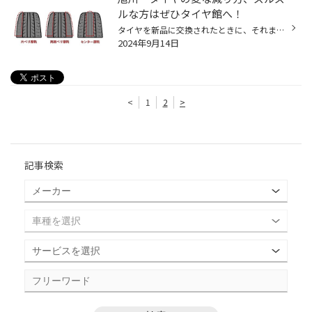
ルな方はぜひタイヤ館へ！
タイヤを新品に交換されたときに、それまで履いていたタイヤが「偏摩耗」しているとご指摘を受けたことはありませんか？ タイヤのもったいない減り方、つまり「偏摩耗」という言葉は聞いたことがあるけれど、どんなふうに減るの？という方もいらっしゃると思います。 「偏摩耗」とは、タイヤのトレ...
2024年9月14日
<
1
2
>
記事検索