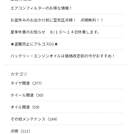
エアコンフィルターのお得な情報！
お盆休みのお出かけ前に空気圧点検！ 点検無料！！
夏季休業のお知らせ ８/１０～１４日休業します。
★盗難防止にアルゴスD1★
バッテリー・エンジンオイルは価格改定前の今がおすすめ！
カテゴリ
タイヤ関連（277）
ホイール関連（30）
オイル関連（59）
その他メンテナンス（164）
点検（111）