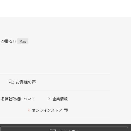
120番地13
Map
お客様の声
する弊社取組について
企業情報
オンラインストア