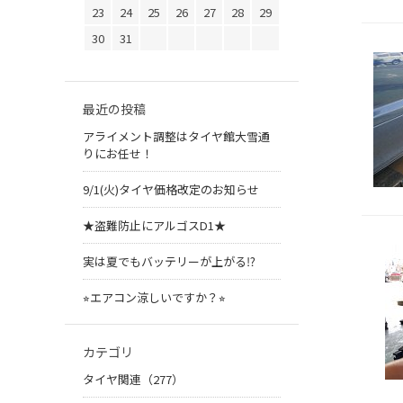
23
24
25
26
27
28
29
30
31
最近の投稿
アライメント調整はタイヤ館大雪通
りにお任せ！
9/1(火)タイヤ価格改定のお知らせ
★盗難防止にアルゴスD1★
実は夏でもバッテリーが上がる⁉︎
⭐︎エアコン涼しいですか？⭐︎
カテゴリ
タイヤ関連（277）