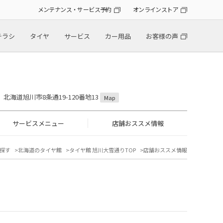
メンテナンス・サービス予約
オンラインストア
チラシ
タイヤ
サービス
カー用品
お客様の声
18 北海道旭川市8条通19-120番地13
Map
サービスメニュー
店舗おススメ情報
探す
北海道のタイヤ館
タイヤ館 旭川大雪通りTOP
店舗おススメ情報