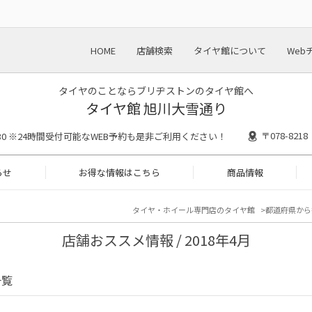
HOME
店舗検索
タイヤ館について
Web
タイヤのことならブリヂストンのタイヤ館へ
タイヤ館 旭川大雪通り
〒078-82
18:30 ※24時間受付可能なWEB予約も是非ご利用ください！
らせ
お得な情報はこちら
商品情報
タイヤ・ホイール専門店のタイヤ館
都道府県から
店舗おススメ情報 / 2018年4月
一覧