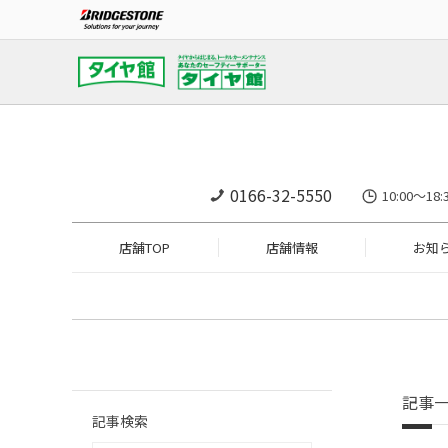
0166-32-5550
10:00～
店舗TOP
店舗情報
お知
記事
記事検索