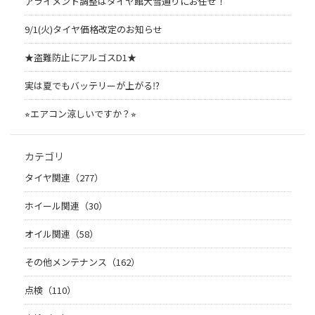
アライメント調整はタイヤ館大雪通りにお任せ！
9/1(火)タイヤ価格改定のお知らせ
★盗難防止にアルゴスD1★
実は夏でもバッテリーが上がる⁉︎
⭐︎エアコン涼しいですか？⭐︎
カテゴリ
タイヤ関連（277）
ホイール関連（30）
オイル関連（58）
その他メンテナンス（162）
点検（110）