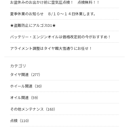
お盆休みのお出かけ前に空気圧点検！ 点検無料！！
夏季休業のお知らせ ８/１０～１４日休業します。
★盗難防止にアルゴスD1★
バッテリー・エンジンオイルは価格改定前の今がおすすめ！
アライメント調整はタイヤ館大雪通りにお任せ！
カテゴリ
タイヤ関連（277）
ホイール関連（30）
オイル関連（59）
その他メンテナンス（163）
点検（110）