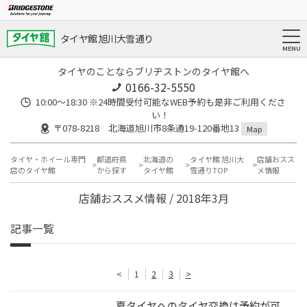
タイヤ館 旭川大雪通り
タイヤのことならブリヂストンのタイヤ館へ
0166-32-5550
10:00～18:30 ※24時間受付可能なWEB予約も是非ご利用くださ
い！
〒078-8218 北海道旭川市8条通19-120番地13
Map
タイヤ・ホイール専門
都道府県
北海道の
タイヤ館 旭川大
店舗おスス
店のタイヤ館
から探す
タイヤ館
雪通りTOP
メ情報
店舗おススメ情報 / 2018年3月
記事一覧
<
1
2
3
>
夏タイヤへのタイヤ交換は予約が可