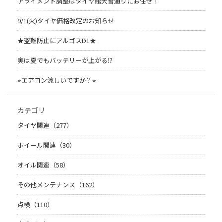
アライメント調整はタイヤ館大雪通りにお任せ！
9/1(火)タイヤ価格改定のお知らせ
★盗難防止にアルゴスD1★
実は夏でもバッテリーが上がる⁉︎
⭐︎エアコン涼しいですか？⭐︎
カテゴリ
タイヤ関連（277）
ホイール関連（30）
オイル関連（58）
その他メンテナンス（162）
点検（110）