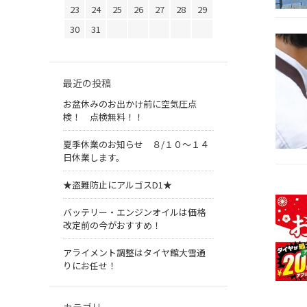
23
24
25
26
27
28
29
30
31
最近の投稿
お盆休みのお出かけ前に空気圧点
検！ 点検無料！！
夏季休業のお知らせ ８/１０～１４
日休業します。
★盗難防止にアルゴスD1★
バッテリー・エンジンオイルは価格
改定前の今がおすすめ！
アライメント調整はタイヤ館大雪通
りにお任せ！