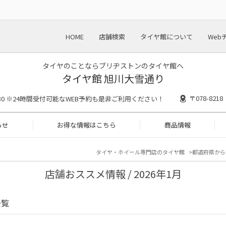
HOME
店舗検索
タイヤ館について
Web
タイヤのことならブリヂストンのタイヤ館へ
タイヤ館 旭川大雪通り
〒078-82
18:30 ※24時間受付可能なWEB予約も是非ご利用ください！
らせ
お得な情報はこちら
商品情報
タイヤ・ホイール専門店のタイヤ館
都道府県から
店舗おススメ情報 / 2026年1月
一覧