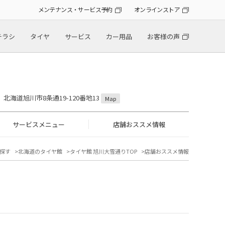
メンテナンス・サービス予約
オンラインストア
チラシ
タイヤ
サービス
カー用品
お客様の声
18 北海道旭川市8条通19-120番地13
Map
サービスメニュー
店舗おススメ情報
探す
北海道のタイヤ館
タイヤ館 旭川大雪通りTOP
店舗おススメ情報