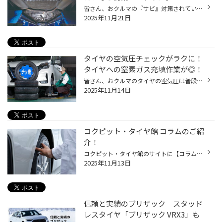
皆さん、おクルマの『サビ』対策されていますか？ 安心して、おクルマをより良い状態で、より長く使っていただくために、 今回は、おクルマの下回りのサビを抑制する防錆コーティングのご紹介です。 冬時期は特におクルマの下回りのサビ予防が大切です！ おクルマの下回りは、金属類がむき出しにな...
2025年11月21日
タイヤの空気圧チェックがラクに！
タイヤへの窒素ガス充填作業が◎！
皆さん、おクルマのタイヤの空気圧は普段気にされていますか？ タイヤの空気圧は、おクルマの性能やタイヤの寿命にも関わるとても重要なものですが、 今回は、タイヤの空気圧チェックの手間を軽減することができる、 窒素ガス充填に関してご紹介いたします！ 窒素ガスを充填すれば、タイヤの空気圧...
2025年11月14日
コクピット・タイヤ館 コラムのご紹
介！
コクピット・タイヤ館のサイトに【コラム】があるのはご存知でしょうか。 みなさんのおクルマのお悩みやタイヤに関するコラム記事を掲載しております。 この度は、『オイル交換』や『バッテリー』などのおクルマのメンテナンス、 スタッドレスに関連するコラム記事を掲載いたしました。 点検や交換...
2025年11月13日
信頼と実績のブリザック スタッド
レスタイヤ「ブリザック VRX3」も