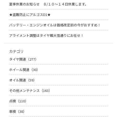
夏季休業のお知らせ ８/１０～１４日休業します。
★盗難防止にアルゴスD1★
バッテリー・エンジンオイルは価格改定前の今がおすすめ！
アライメント調整はタイヤ館大雪通りにお任せ！
カテゴリ
タイヤ関連（277）
ホイール関連（30）
オイル関連（59）
その他メンテナンス（163）
点検（110）
車検（38）