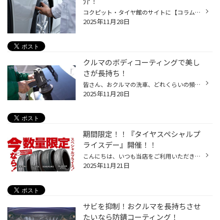
介！
コクピット・タイヤ館のサイトに【コラム】があるのはご存知でしょうか。 みなさんのおクルマのお悩みやタイヤに関するコラム記事を掲載しております。 この度は、『アライメント』や『コーティング』などのおクルマのメンテナンス、 タイヤに関連するコラム記事を掲載いたしました。 点検や交換の...
2025年11月28日
クルマのボディコーティングで美し
さが長持ち！
皆さん、おクルマの洗車、どれくらいの頻度でされてますか？ お忙しい毎日の中で、ずっとキレイに保つのは至難の業ではないでしょうか？ それでも、なるべくクルマはキレイに保ちたいというお客様にオススメなサービス 今回は、おクルマの「ボディコーティング」のご紹介です。 ボディコーティング...
2025年11月28日
期間限定！！『タイヤスペシャルプ
ライスデー』開催！！
こんにちは、いつも当店をご利用いただきましてありがとうございます。 本日より、コクピット・タイヤ館におきまして、 期間限定！ サイズ限定！！ 数量限定！！！ お得にお買い求めいただける、「タイヤスペシャルプライスデー」がスタートします！ お得なタイヤのご紹介！！ ワゴンR、N-BOX、タン...
2025年11月21日
サビを抑制！おクルマを長持ちさせ
たいなら防錆コーティング！