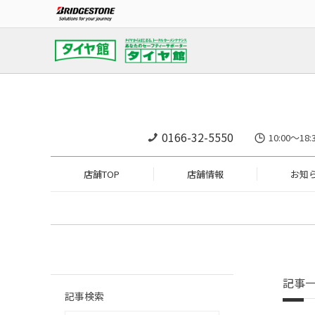
0166-32-5550
10:00～
店舗TOP
店舗情報
お知
記事
記事検索