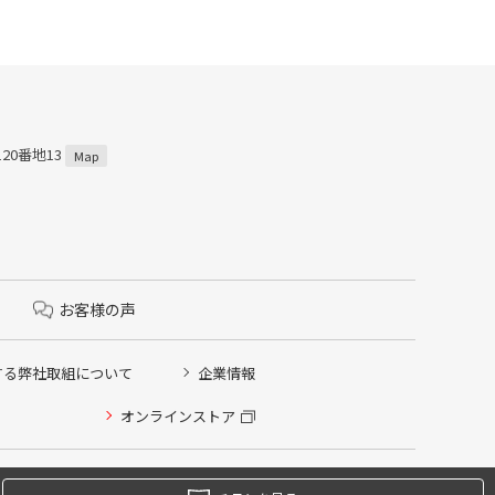
120番地13
Map
お客様の声
する弊社取組について
企業情報
オンラインストア