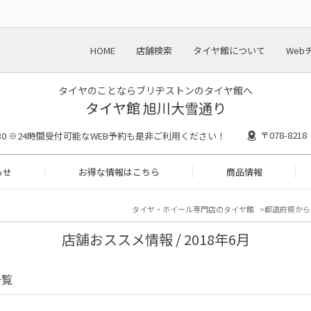
HOME
店舗検索
タイヤ館について
Web
タイヤのことならブリヂストンのタイヤ館へ
タイヤ館 旭川大雪通り
〒078-82
18:30 ※24時間受付可能なWEB予約も是非ご利用ください！
らせ
お得な情報はこちら
商品情報
タイヤ・ホイール専門店のタイヤ館
都道府県から
店舗おススメ情報 / 2018年6月
一覧