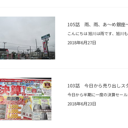
105話 雨、雨、あ～め銀座
2018年6月27日
103話 今日から売り出しス
2018年6月23日