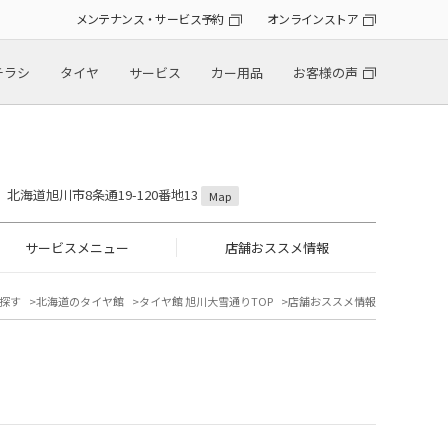
メンテナンス・サービス予約
オンラインストア
チラシ
タイヤ
サービス
カー用品
お客様の声
18 北海道旭川市8条通19-120番地13
Map
サービスメニュー
店舗おススメ情報
探す
北海道のタイヤ館
タイヤ館 旭川大雪通りTOP
店舗おススメ情報