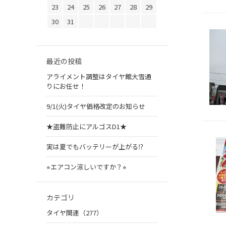
23
24
25
26
27
28
29
30
31
最近の投稿
アライメント調整はタイヤ館大雪通
りにお任せ！
9/1(火)タイヤ価格改定のお知らせ
★盗難防止にアルゴスD1★
実は夏でもバッテリーが上がる⁉︎
⭐︎エアコン涼しいですか？⭐︎
カテゴリ
タイヤ関連（277）