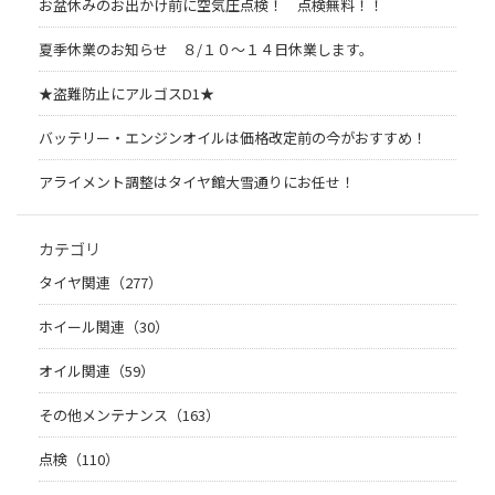
お盆休みのお出かけ前に空気圧点検！ 点検無料！！
夏季休業のお知らせ ８/１０～１４日休業します。
★盗難防止にアルゴスD1★
バッテリー・エンジンオイルは価格改定前の今がおすすめ！
アライメント調整はタイヤ館大雪通りにお任せ！
カテゴリ
タイヤ関連（277）
ホイール関連（30）
オイル関連（59）
その他メンテナンス（163）
点検（110）