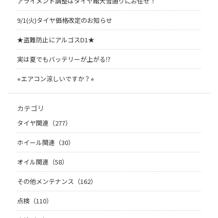
アライメント調整はタイヤ館大雪通りにお任せ！
9/1(火)タイヤ価格改定のお知らせ
★盗難防止にアルゴスD1★
実は夏でもバッテリーが上がる⁉︎
⭐︎エアコン涼しいですか？⭐︎
カテゴリ
タイヤ関連（277）
ホイール関連（30）
オイル関連（58）
その他メンテナンス（162）
点検（110）