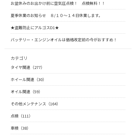
お盆休みのお出かけ前に空気圧点検！ 点検無料！！
夏季休業のお知らせ ８/１０～１４日休業します。
★盗難防止にアルゴスD1★
バッテリー・エンジンオイルは価格改定前の今がおすすめ！
カテゴリ
タイヤ関連（277）
ホイール関連（30）
オイル関連（59）
その他メンテナンス（164）
点検（111）
車検（38）