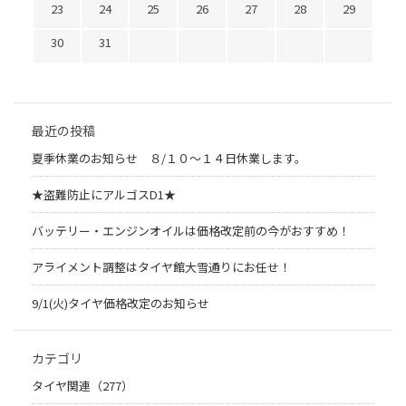
23
24
25
26
27
28
29
30
31
最近の投稿
夏季休業のお知らせ ８/１０～１４日休業します。
★盗難防止にアルゴスD1★
バッテリー・エンジンオイルは価格改定前の今がおすすめ！
アライメント調整はタイヤ館大雪通りにお任せ！
9/1(火)タイヤ価格改定のお知らせ
カテゴリ
タイヤ関連（277）