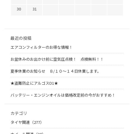
30
31
最近の投稿
エアコンフィルターのお得な情報！
お盆休みのお出かけ前に空気圧点検！ 点検無料！！
夏季休業のお知らせ ８/１０～１４日休業します。
★盗難防止にアルゴスD1★
バッテリー・エンジンオイルは価格改定前の今がおすすめ！
カテゴリ
タイヤ関連（277）