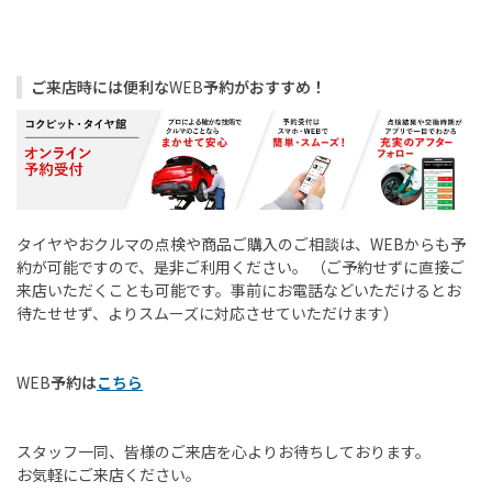
ご来店時には便利な
WEB
予約がおすすめ！
タイヤやおクルマの点検や商品ご購入のご相談は、
WEB
からも予
約が可能ですので、是非ご利用ください。
（ご予約せずに直接ご
来店いただくことも可能です。事前にお電話などいただけるとお
待たせせず、よりスムーズに対応させていただけます）
WEB
予約は
こちら
スタッフ一同、皆様のご来店を心よりお待ちしております。
お気軽にご来店ください。