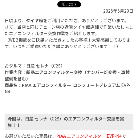
2025年5月20日
日頃より、
タイヤ館
をご利用いただき、ありがとうございます。
さて、当店と同じチェーン店の近隣タイヤ館店舗で作業いたしまし
たエアコンフィルター交換作業をご紹介します。
（
WEB
掲載をご快諾いただきましたお客様！大変感謝しておりま
す。いつもご愛顧いただき誠にありがとうございます！！）
おクルマ：日産 セレナ（
C25）
作業内容：新品エアコンフィルター交換（ナンバー灯交換・車検
整備を含む）
商品名：
PIAA
エアコンフィルター コンフォートプレミアム
EVP-
N4
今回は、日産 セレナ（
C25）
のエアコンフィルター交換を実
施！！
お選びいただいた商品は、
PIAA
エアコンフィルター
EVP-N4
で