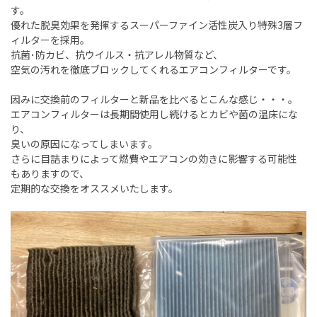
す。
優れた脱臭効果を発揮するスーパーファイン活性炭入り特殊3層フ
ィルターを採用。
抗菌･防カビ、抗ウイルス・抗アレル物質など、
空気の汚れを徹底ブロックしてくれるエアコンフィルターです。
因みに交換前のフィルターと新品を比べるとこんな感じ・・・。
エアコンフィルターは長期間使用し続けるとカビや菌の温床にな
り、
臭いの原因になってしまいます。
さらに目詰まりによって燃費やエアコンの効きに影響する可能性
もありますので、
定期的な交換をオススメいたします。