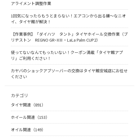
アライメント調整作業
1回気になったらもうとまらない！エアコンから出る嫌〜なニオ
イ、タイヤ館が解決！
【作業事例】「ダイハツ タント」タイヤホイール交換作業（ブ
リヂストン REGNO GRｰXⅢ・LaLa Palm CUP2）
使ってないなんてもったいない！クーポン満載「タイヤ館アプ
リ」ご利用ください！
カヤバのショックアブソーバーの交換はタイヤ館安城店にお任せ
ください
カテゴリ
タイヤ関連（891）
ホイール関連（153）
オイル関連（149）