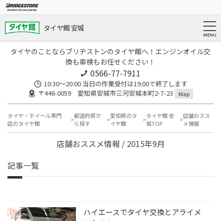
タイヤ館 安城
タイヤのことならブリヂストンのタイヤ館へ！エンジンオイル交
換も車検もお任せください！
0566-77-7911
10:30〜20:00 当日の作業受付は19:00で終了します
〒446-0059 愛知県安城市三河安城本町2-7-23
Map
タイヤ・ホイール専門
都道府県か
愛知県のタ
タイヤ館 安
店舗おスス
店のタイヤ館
ら探す
イヤ館
城TOP
メ情報
店舗おススメ情報 / 2015年9月
記事一覧
ハイエースでタイヤ交換とアライメ