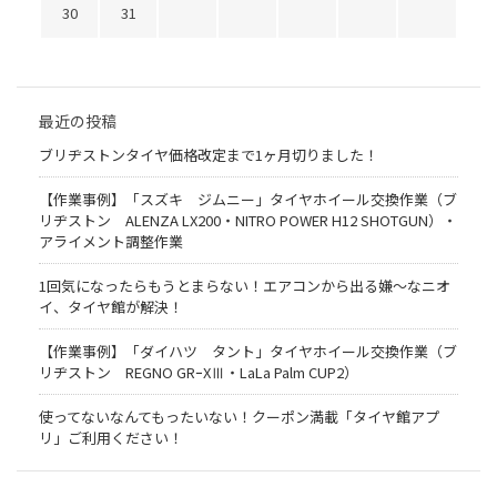
30
31
最近の投稿
ブリヂストンタイヤ価格改定まで1ヶ月切りました！
【作業事例】「スズキ ジムニー」タイヤホイール交換作業（ブ
リヂストン ALENZA LX200・NITRO POWER H12 SHOTGUN）・
アライメント調整作業
1回気になったらもうとまらない！エアコンから出る嫌〜なニオ
イ、タイヤ館が解決！
【作業事例】「ダイハツ タント」タイヤホイール交換作業（ブ
リヂストン REGNO GRｰXⅢ・LaLa Palm CUP2）
使ってないなんてもったいない！クーポン満載「タイヤ館アプ
リ」ご利用ください！