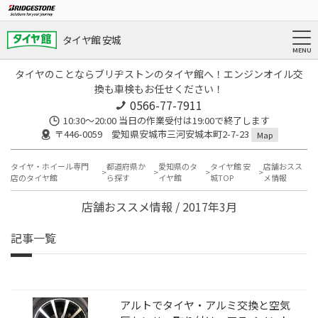
タイヤ館 安城
タイヤのことならブリヂストンのタイヤ館へ！エンジンオイル交
換も車検もお任せください！
0566-77-7911
10:30〜20:00 当日の作業受付は19:00で終了します
〒446-0059 愛知県安城市三河安城本町2-7-23
Map
タイヤ・ホイール専門
都道府県か
愛知県のタ
タイヤ館 安
店舗おスス
店のタイヤ館
ら探す
イヤ館
城TOP
メ情報
店舗おススメ情報 / 2017年3月
記事一覧
アルトでタイヤ・アルミ交換と空気