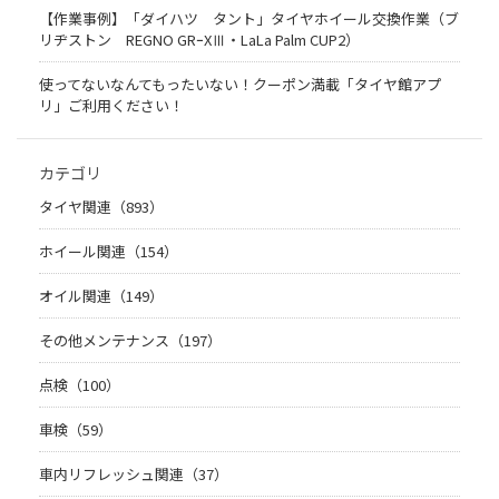
【作業事例】「ダイハツ タント」タイヤホイール交換作業（ブ
リヂストン REGNO GRｰXⅢ・LaLa Palm CUP2）
使ってないなんてもったいない！クーポン満載「タイヤ館アプ
リ」ご利用ください！
カテゴリ
タイヤ関連（893）
ホイール関連（154）
オイル関連（149）
その他メンテナンス（197）
点検（100）
車検（59）
車内リフレッシュ関連（37）