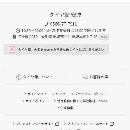
タイヤ館 安城
0566-77-7911
10:30〜20:00 当日の作業受付は19:00で終了します
〒446-0059 愛知県安城市三河安城本町2-7-23
Map
タイヤ館について
お客様の声
サイトマップ
リンク
プライバシーポリシー
サイトポリシー
特定整備に関する弊社取組について
企業情報
タイヤ点検・安全点検/タイヤ履き替え/オイル交換/その他
ブリヂストンタイヤサイト
ブリヂストンホイールサイト
ピット作業の予約